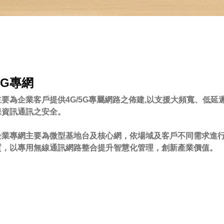
5G專網
主要為企業客戶提供4G/5G專屬網路之佈建,以支援大頻寬、低
保資訊通訊之安全。
企業專網主要為微型基地台及核心網，依場域及客戶不同需求進
質，以專用無線通訊網路整合提升智慧化管理，創新產業價值。