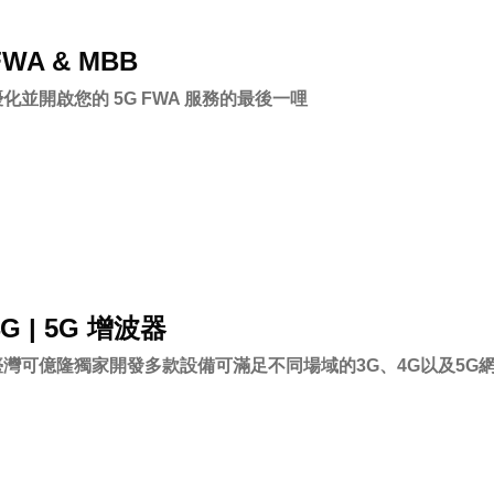
FWA & MBB
化並開啟您的 5G FWA 服務的最後一哩
4G | 5G 增波器
臺灣可億隆獨家開發多款設備可滿足不同場域的3G、4G以及5G