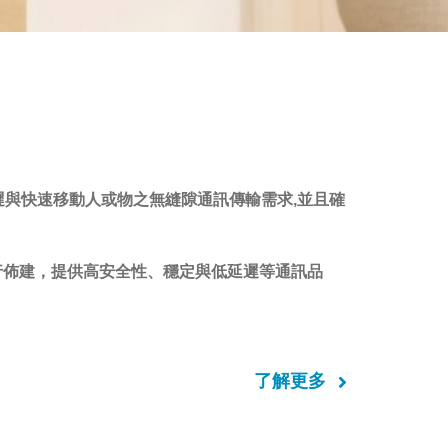
延遲與快速移動人或物之無縫隙通訊傳輸需求,並且確
行佈建，提供高安全性、穩定與低延遲等通訊品
了解更多