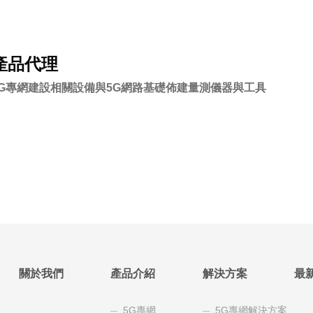
產品代理
5G專網建設相關設備與5G網路基礎佈建量測儀器與工具
關於我們
產品介紹
解決方案
最
5G專網
5G專網解決方案